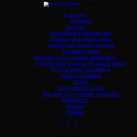
Close
À propos
Carrières
Services
Conception et refonte web
Création de contenu vidéo
Gestion des réseaux sociaux
Production vidéo
Services pour courtiers immobiliers
Prendre RDV en ligne (Photos & Vidéo)
Photographie immobilière
Vidéo immobilière
Drone
Home staging virtuel
Site web pour courtier immobilier
Réalisations
Blogue
Contact
Get in Touch