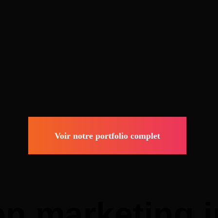
Voir notre portfolio complet
 en marketing 