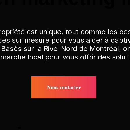
ropriété est unique, tout comme les bes
ces sur mesure pour vous aider à captiv
. Basés sur la Rive-Nord de Montréal, on
marché local pour vous offrir des solu
Nous contacter