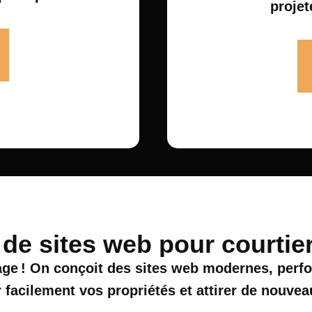
projet
de sites web pour courtie
mage ! On conçoit des sites web modernes, perf
 facilement vos propriétés et attirer de nouvea