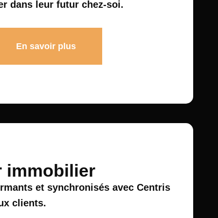
er dans leur futur chez-soi.
En savoir plus
r immobilier
ormants et synchronisés avec Centris
ux clients.