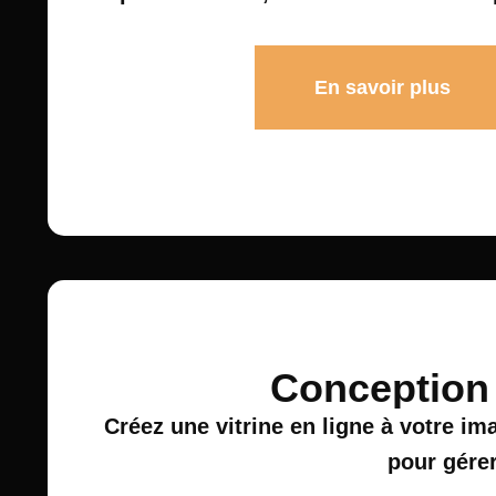
En savoir plus
Conception 
Créez une vitrine en ligne à votre i
pour gérer