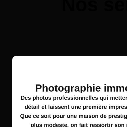
Nos se
Photographie immo
Des photos professionnelles qui mette
détail et laissent une première impr
Que ce soit pour une maison de prestig
plus modeste, on fait ressortir son 