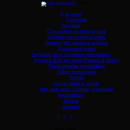
Close
À propos
Carrières
Services
Conception et refonte web
Création de contenu vidéo
Gestion des réseaux sociaux
Production vidéo
Services pour courtiers immobiliers
Prendre RDV en ligne (Photos & Vidéo)
Photographie immobilière
Vidéo immobilière
Drone
Home staging virtuel
Site web pour courtier immobilier
Réalisations
Blogue
Contact
Get in Touch