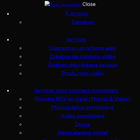
Close
Skip to content
Skip to footer
À propos
Carrières
Penthouse
Services
de luxe –
Conception et refonte web
Création de contenu vidéo
Aquablu
Gestion des réseaux sociaux
Production vidéo
Laval
Services pour courtiers immobiliers
Prendre RDV en ligne (Photos & Vidéo)
Photographie immobilière
Vidéo immobilière
17 septembre 2025
Drone
Home staging virtuel