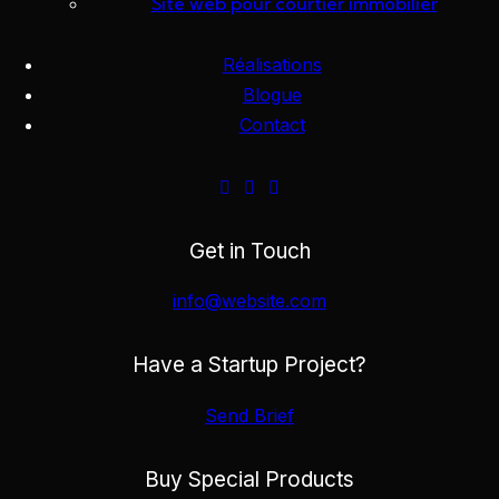
Site web pour courtier immobilier
Réalisations
Blogue
Contact
Get in Touch
info@website.com
Have a Startup Project?
Send Brief
Détails du projet
Buy Special Products
Nous avons eu le privilège de réaliser un mandat