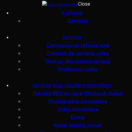
Close
Skip to content
Skip to footer
À propos
Carrières
Équipe
Services
Jessica
Conception et refonte web
Création de contenu vidéo
Goyette
Gestion des réseaux sociaux
Production vidéo
Services pour courtiers immobiliers
Prendre RDV en ligne (Photos & Vidéo)
16 avril 2025
Photographie immobilière
Vidéo immobilière
Drone
Home staging virtuel