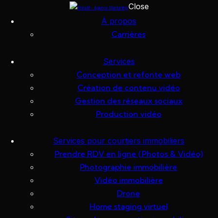
Close
Skip to content
Skip to footer
À propos
Carrières
Hanh Tran
Services
Courtier
Conception et refonte web
Création de contenu vidéo
immobilier
Gestion des réseaux sociaux
Production vidéo
Services pour courtiers immobiliers
Prendre RDV en ligne (Photos & Vidéo)
21 février 2025
Photographie immobilière
Vidéo immobilière
Drone
Home staging virtuel