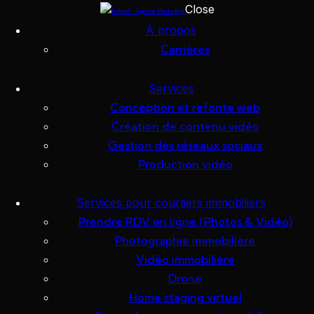
Close
Skip to content
Skip to footer
À propos
Carrières
Entreprises
Services
Duquette
Conception et refonte web
Création de contenu vidéo
Gestion des réseaux sociaux
Production vidéo
23 avril 2025
Services pour courtiers immobiliers
Prendre RDV en ligne (Photos & Vidéo)
Photographie immobilière
Vidéo immobilière
Drone
Home staging virtuel