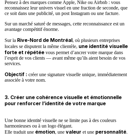
Pensez à des marques comme
Apple
,
Nike
ou
Airbnb
: vous
reconnaissez leur univers visuel en une fraction de seconde, que
ce soit dans une publicité, un post Instagram ou une facture.
Sur un marché saturé de messages, cette reconnaissance est un
avantage compétitif énorme.
Rive-Nord de Montréal
Sur la
, où plusieurs entreprises
une identité visuelle
locales se disputent la même clientèle,
forte et répétée
vous permet d’ancrer votre marque dans
l’esprit de vos clients — avant même qu’ils aient besoin de vos
services.
Objectif :
créer une signature visuelle unique, immédiatement
associée à votre nom.
3. Créer une cohérence visuelle et émotionnelle
pour renforcer l’identité de votre marque
Une bonne identité visuelle ne se limite pas à des couleurs
harmonieuses ou à un logo élégant.
émotion
valeur
personnalité
Elle traduit une
, une
et une
.