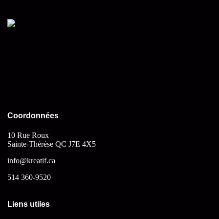
Facebook
Instagram
Linkedin
Youtube
Coordonnées
10 Rue Roux
Sainte-Thérèse QC
J7E 4X5
info@kreatif.ca
514 360-9520
Liens utiles