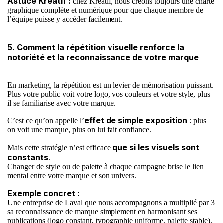
Astuce
Kréatif
:
chez Kréatif, nous créons toujours une charte
graphique complète et numérique pour que chaque membre de
l’équipe puisse y accéder facilement.
5. Comment la répétition visuelle renforce la
notoriété et la reconnaissance de votre marque
En marketing, la répétition est un levier de mémorisation puissant.
Plus votre public voit votre logo, vos couleurs et votre style, plus
il se familiarise avec votre marque.
effet de simple exposition
C’est ce qu’on appelle l’
: plus
on voit une marque, plus on lui fait confiance.
que si les visuels sont
Mais cette stratégie n’est efficace
constants
.
Changer de style ou de palette à chaque campagne brise le lien
mental entre votre marque et son univers.
Exemple concret :
Une entreprise de Laval que nous accompagnons a multiplié par 3
sa reconnaissance de marque simplement en harmonisant ses
publications (logo constant, typographie uniforme, palette stable).