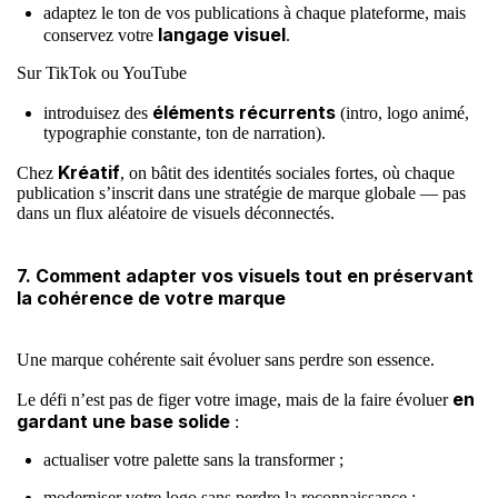
adaptez le ton de vos publications à chaque plateforme, mais
langage visuel
conservez votre
.
Sur TikTok ou YouTube
éléments récurrents
introduisez des
(intro, logo animé,
typographie constante, ton de narration).
Kréatif
Chez
, on bâtit des identités sociales fortes, où chaque
publication s’inscrit dans une stratégie de marque globale — pas
dans un flux aléatoire de visuels déconnectés.
7. Comment adapter vos visuels tout en préservant
la cohérence de votre marque
Une marque cohérente sait évoluer sans perdre son essence.
en
Le défi n’est pas de figer votre image, mais de la faire évoluer
gardant une base solide
:
actualiser votre palette sans la transformer ;
moderniser votre logo sans perdre la reconnaissance ;