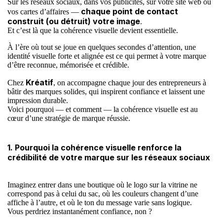
Sur les
réseaux sociaux
, dans vos publicités, sur votre
site web
ou
chaque point de contact
vos cartes d’affaires —
construit (ou détruit) votre image
.
Et c’est là que la cohérence visuelle devient essentielle.
À l’ère où tout se joue en quelques secondes d’attention, une
identité visuelle forte et alignée est ce qui permet à votre marque
d’être reconnue, mémorisée et crédible.
Kréatif
Chez
, on accompagne chaque jour des entrepreneurs à
bâtir des marques solides, qui inspirent confiance et laissent une
impression durable.
Voici pourquoi — et comment — la cohérence visuelle est au
cœur d’une stratégie de marque réussie.
1. Pourquoi la cohérence visuelle renforce la
crédibilité de votre marque sur les réseaux sociaux
Imaginez entrer dans une boutique où le logo sur la vitrine ne
correspond pas à celui du sac, où les couleurs changent d’une
affiche à l’autre, et où le ton du message varie sans logique.
Vous perdriez instantanément confiance, non ?